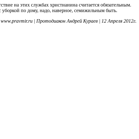
тствие на этих службах христианина считается обязательным.
 с уборкой по дому, надо, наверное, семижильным быть.
www.pravmir.ru | Протодиакон Андрей Кураев | 12 Апреля 2012г.