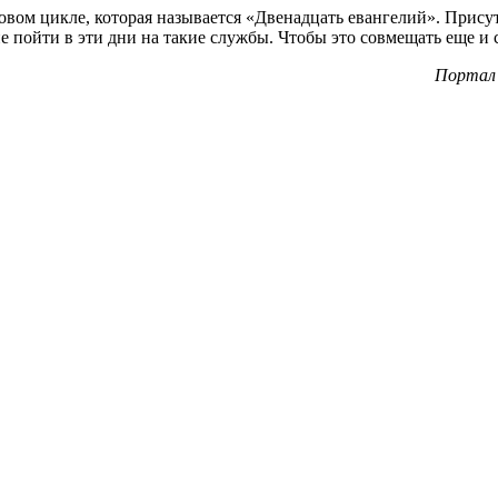
овом цикле, которая называется «Двенадцать евангелий». Прису
 не пойти в эти дни на такие службы. Чтобы это совмещать еще и
Портал 