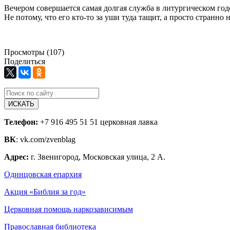
Вечером совершается самая долгая служба в литургическом год
Не потому, что его кто-то за уши туда тащит, а просто странно
Просмотры (107)
Поделиться
ИСКАТЬ
Телефон:
+7 916 495 51 51 церковная лавка
ВК
: vk.com/zvenblag
Адрес:
г. Звенигород, Московская улица, 2 А.
Одинцовская епархия
Акция «Библия за год»
Церковная помощь наркозависимым
Православная библиотека