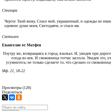
Стихира
Чертог Твой вижу, Спасе мой, украшенный, и одежды не имам
одеяние души моея, Светодавче, и спаси мя.
Светилен
Евангелие от Матфея
Поутру же, возвращаясь в город, взалкал. И, увидев при дороге
плода во век. И смоковница тотчас засохла. Увидев это, у
усумнитесь; не только сделаете то, что сделано со смоковнице
Мф. 21, 18-22
Просмотры (128)
Поделиться