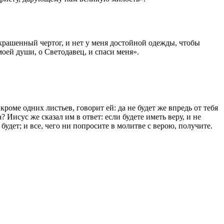
крашенный чертог, и нет у меня достойной одежды, чтобы
моей души, о Светодавец, и спаси меня».
кроме одних листьев, говорит ей: да не будет же впредь от тебя
 Иисус же сказал им в ответ: если будете иметь веру, и не
 будет; и все, чего ни попросите в молитве с верою, получите.