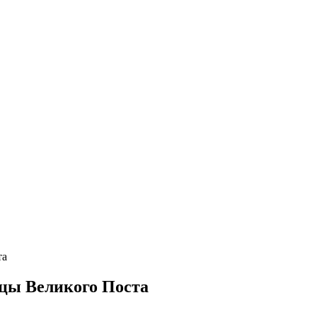
та
цы Великого Поста