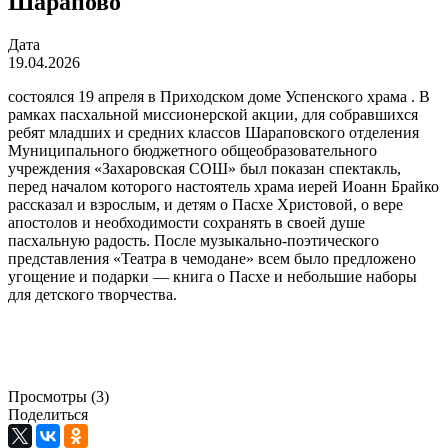
Шарапово
Дата
19.04.2026
состоялся 19 апреля в Приходском доме Успенского храма . В
рамках пасхальной миссионерской акции, для собравшихся
ребят младших и средних классов Шараповского отделения
Муниципального бюджетного общеобразовательного
учреждения «Захаровская СОШ» был показан спектакль,
перед началом которого настоятель храма иерей Иоанн Брайко
рассказал и взрослым, и детям о Пасхе Христовой, о вере
апостолов и необходимости сохранять в своей душе
пасхальную радость. После музыкально-поэтического
представления «Театра в чемодане» всем было предложено
угощение и подарки — книга о Пасхе и небольшие наборы
для детского творчества.
Просмотры (3)
Поделиться