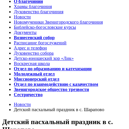
О благочинии
Храмы благочиния
Духовенство благочиния
Новости
Новомученики Звенигородского благочиния
Библейско-богословские курсы
Документы
Вознесенский собор
Расписание богослужений
Адрес и телефон
Духовенство собора
Детско-юношеский хор «Лик»
Воскресная школа
Отдел по образованию и катехизации
Молодежный отдел
Миссионерский отдел
Отдел по взаимодействию с казачеством
Звенигородское общество трезвости
Сестричество
Новости
Детский пасхальный праздник в с. Шарапово
Детский пасхальный праздник в с.