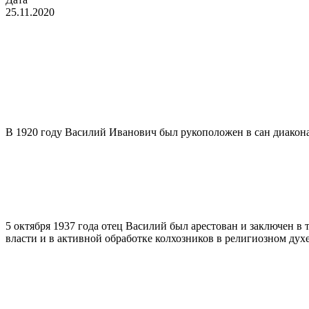
25.11.2020
В 1920 году Василий Иванович был рукоположен в сан диакона
5 октября 1937 года отец Василий был арестован и заключен 
власти и в активной обработке колхозников в религиозном духе