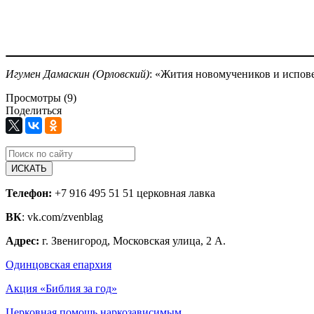
Игумен Дамаскин (Орловский)
: «Жития новомучеников и испове
Просмотры (9)
Поделиться
ИСКАТЬ
Телефон:
+7 916 495 51 51 церковная лавка
ВК
: vk.com/zvenblag
Адрес:
г. Звенигород, Московская улица, 2 А.
Одинцовская епархия
Акция «Библия за год»
Церковная помощь наркозависимым