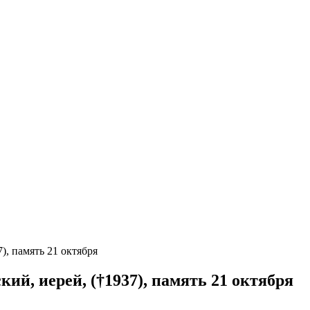
, память 21 октября
й, иерей, (†1937), память 21 октября