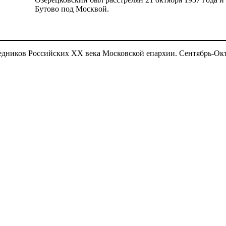
Бутово под Москвой.
дников Российских ХХ века Московской епархии. Сентябрь-Октяб