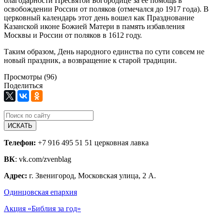
благодарности Пресвятой Богородице за ее помощь в
освобождении России от поляков (отмечался до 1917 года). В
церковный календарь этот день вошел как Празднование
Казанской иконе Божией Матери в память избавления
Москвы и России от поляков в 1612 году.
Таким образом, День народного единства по сути совсем не
новый праздник, а возвращение к старой традиции.
Просмотры (96)
Поделиться
ИСКАТЬ
Телефон:
+7 916 495 51 51 церковная лавка
ВК
: vk.com/zvenblag
Адрес:
г. Звенигород, Московская улица, 2 А.
Одинцовская епархия
Акция «Библия за год»