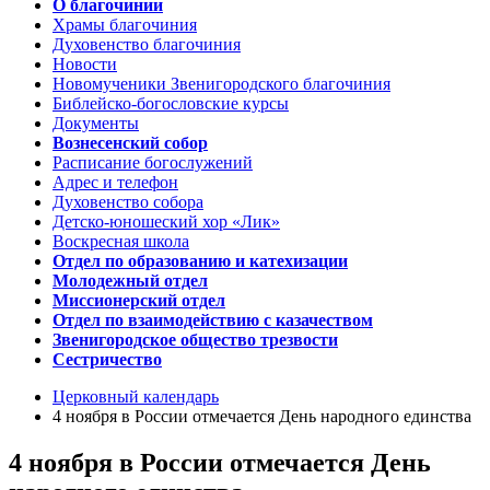
О благочинии
Храмы благочиния
Духовенство благочиния
Новости
Новомученики Звенигородского благочиния
Библейско-богословские курсы
Документы
Вознесенский собор
Расписание богослужений
Адрес и телефон
Духовенство собора
Детско-юношеский хор «Лик»
Воскресная школа
Отдел по образованию и катехизации
Молодежный отдел
Миссионерский отдел
Отдел по взаимодействию с казачеством
Звенигородское общество трезвости
Сестричество
Церковный календарь
4 ноября в России отмечается День народного единства
4 ноября в России отмечается День