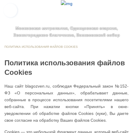
Московская митрополия, Одинцовская епархия,
Звенигородское благочиние, Вознесенский собор
ПОЛИТИКА ИСПОЛЬЗОВАНИЯ ФАЙЛОВ COOKIES
Политика использования файлов
Cookies
Наш сайт blagozven.ru, соблюдая Федеральный закон №152-
ФЗ «О персональных данных», обрабатывает данные,
собранные в процессе использования посетителями нашего
веб-сайта. При нажатии кнопки «Принять» в окне-
уведомлении об обработке файлов Cookies (куки), Вы даете
свое согласие на обработку Ваших файлов Cookies.
Сookies — это небольшой фрагмент данных, который веб-сайт